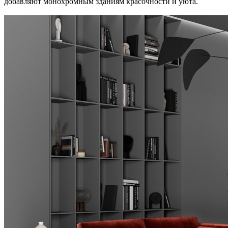
добавляют монохромным зданиям красочности и уюта.