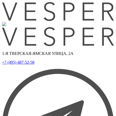
1-Я ТВЕРСКАЯ-ЯМСКАЯ УЛИЦА, 2А
+7 (495) 487-52-58