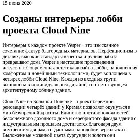
15 июня 2020
Созданы интерьеры лобби
проекта Cloud Nine
Интерьеры в каждом проекте Vesper – это изысканное
сочетание фактур благородных материалов. Перфекционизм в
деталях, высокие стандарты качества и ручная работа
превращают дома Vesper в настоящие произведения
искусства. Современная эстетика дизайна лобби, наполненная
комфортом и новейшими технологиями, будет воплощена в
четырех лобби Cloud Nine. Каждая из входных групп
выполнена в индивидуальном дизайне, соответствующем
архитектурному облику здания.
Cloud Nine на Большой Полянке – проект бережной
реновации четырёх зданий у Кремля позволяет окунуться в
мир безупречной красоты. Единство противоположностей
белоснежного доходного дома и серебристого фасада здания с
индустриальным прошлым достигается благодаря двум
внутренним дворам, созданными наподобие версальских.
Выложенные мозаикой цвета бургунди и золота они