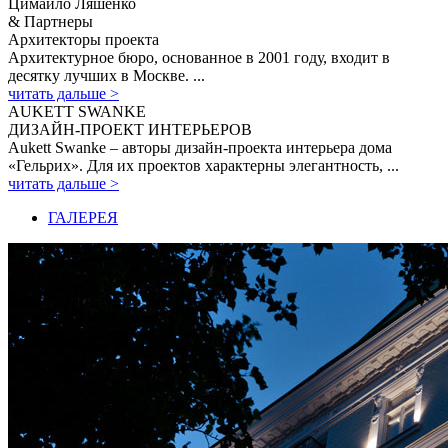
Цимайло Ляшенко
& Партнеры
Архитекторы проекта
Архитектурное бюро, основанное в 2001 году, входит в
десятку лучших в Москве. ...
читать дальше >
AUKETT SWANKE
ДИЗАЙН-ПРОЕКТ ИНТЕРЬЕРОВ
Aukett Swanke – авторы дизайн-проекта интерьера дома
«Гельрих». Для их проектов характерны элегантность, ...
читать дальше >
ГАЛЕРЕЯ