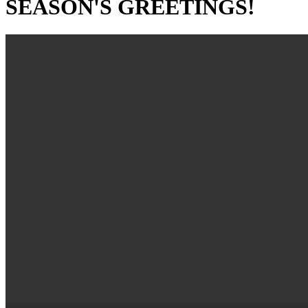
SEASON'S GREETINGS!