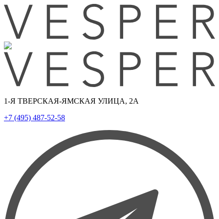
1-Я ТВЕРСКАЯ-ЯМСКАЯ УЛИЦА, 2А
+7 (495) 487-52-58