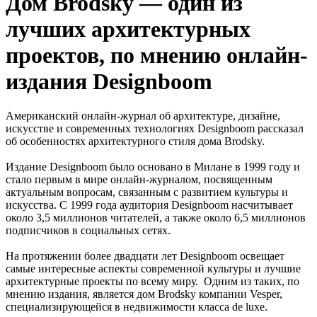
Дом Brodsky — один из
лучших архитектурных
проектов, по мнению онлайн-
издания Designboom
Американский онлайн-журнал об архитектуре, дизайне,
искусстве и современных технологиях Designboom рассказал
об особенностях архитектурного стиля дома Brodsky.
Издание Designboom было основано в Милане в 1999 году и
стало первым в мире онлайн-журналом, посвященным
актуальным вопросам, связанным с развитием культуры и
искусства. С 1999 года аудитория Designboom насчитывает
около 3,5 миллионов читателей, а также около 6,5 миллионов
подписчиков в социальных сетях.
На протяжении более двадцати лет Designboom освещает
самые интересные аспекты современной культуры и лучшие
архитектурные проекты по всему миру. Одним из таких, по
мнению издания, является дом Brodsky компании Vesper,
специализирующейся в недвижимости класса de luxe.