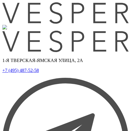
1-Я ТВЕРСКАЯ-ЯМСКАЯ УЛИЦА, 2А
+7 (495) 487-52-58