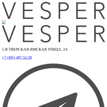
1-Я ТВЕРСКАЯ-ЯМСКАЯ УЛИЦА, 2А
+7 (495) 487-52-58