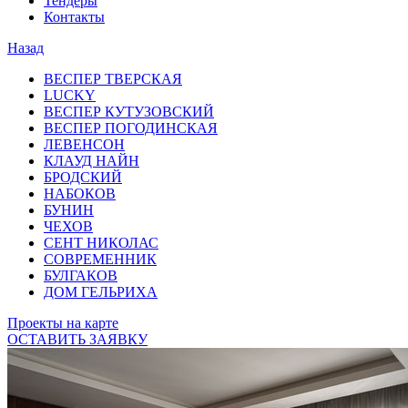
Тендеры
Контакты
Назад
ВЕСПЕР ТВЕРСКАЯ
LUCKY
ВЕСПЕР КУТУЗОВСКИЙ
ВЕСПЕР ПОГОДИНСКАЯ
ЛЕВЕНСОН
КЛАУД НАЙН
БРОДСКИЙ
НАБОКОВ
БУНИН
ЧЕХОВ
СЕНТ НИКОЛАС
СОВРЕМЕННИК
БУЛГАКОВ
ДОМ ГЕЛЬРИХА
Проекты на карте
ОСТАВИТЬ ЗАЯВКУ