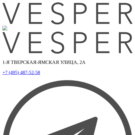
1-Я ТВЕРСКАЯ-ЯМСКАЯ УЛИЦА, 2А
+7 (495) 487-52-58