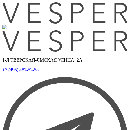
1-Я ТВЕРСКАЯ-ЯМСКАЯ УЛИЦА, 2А
+7 (495) 487-52-58