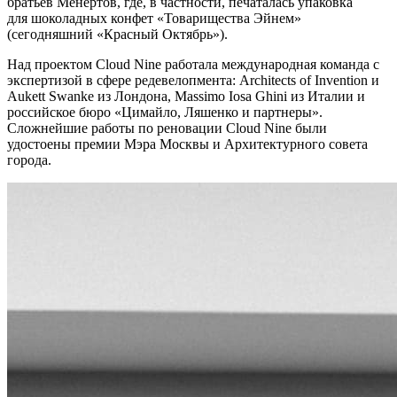
братьев Менертов, где, в частности, печаталась упаковка
для шоколадных конфет «Товарищества Эйнем»
(сегодняшний «Красный Октябрь»).
Над проектом Cloud Nine работала международная команда с
экспертизой в сфере редевелопмента: Architects of Invention и
Aukett Swanke из Лондона, Massimo Iosa Ghini из Италии и
российское бюро «Цимайло, Ляшенко и партнеры».
Сложнейшие работы по реновации Cloud Nine были
удостоены премии Мэра Москвы и Архитектурного совета
города.