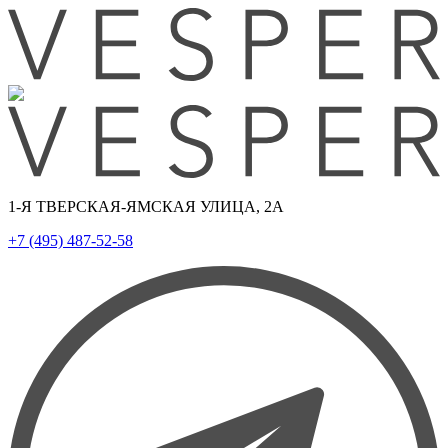
1-Я ТВЕРСКАЯ-ЯМСКАЯ УЛИЦА, 2А
+7 (495) 487-52-58