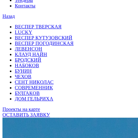
Тендеры
Контакты
Назад
ВЕСПЕР ТВЕРСКАЯ
LUCKY
ВЕСПЕР КУТУЗОВСКИЙ
ВЕСПЕР ПОГОДИНСКАЯ
ЛЕВЕНСОН
КЛАУД НАЙН
БРОДСКИЙ
НАБОКОВ
БУНИН
ЧЕХОВ
СЕНТ НИКОЛАС
СОВРЕМЕННИК
БУЛГАКОВ
ДОМ ГЕЛЬРИХА
Проекты на карте
ОСТАВИТЬ ЗАЯВКУ