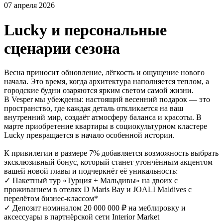
07 апреля 2026
Lucky и персональные
сценарии сезона
Весна приносит обновление, лёгкость и ощущение нового
начала. Это время, когда архитектура наполняется теплом, а
городские будни озаряются ярким светом самой жизни.
В Vesper мы убеждены: настоящий весенний подарок — это
пространство, где каждая деталь откликается на ваш
внутренний мир, создаёт атмосферу баланса и красоты. В
марте приобретение квартиры в социокультурном кластере
Lucky превращается в начало особенной истории.
К привилегии в размере 7% добавляется возможность выбрать
эксклюзивный бонус, который станет утончённым акцентом
вашей новой главы и подчеркнёт её уникальность:
✓ Пакетный тур «Турция + Мальдивы» на двоих с
проживанием в отелях D Maris Bay и JOALI Maldives с
перелётом бизнес-классом*
✓ Депозит номиналом 20 000 000 ₽ на меблировку и
аксессуары в партнёрской сети Interior Market