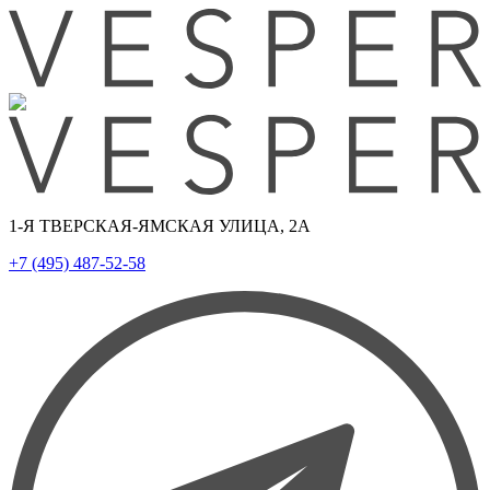
1-Я ТВЕРСКАЯ-ЯМСКАЯ УЛИЦА, 2А
+7 (495) 487-52-58