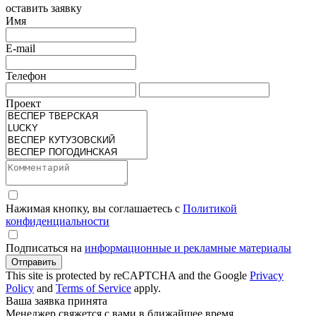
оставить заявку
Имя
E-mail
Телефон
Проект
Нажимая кнопку, вы соглашаетесь с
Политикой
конфиденциальности
Подписаться на
информационные и рекламные материалы
Отправить
This site is protected by reCAPTCHA and the Google
Privacy
Policy
and
Terms of Service
apply.
Ваша заявка принята
Менеджер свяжется с вами в ближайшее время