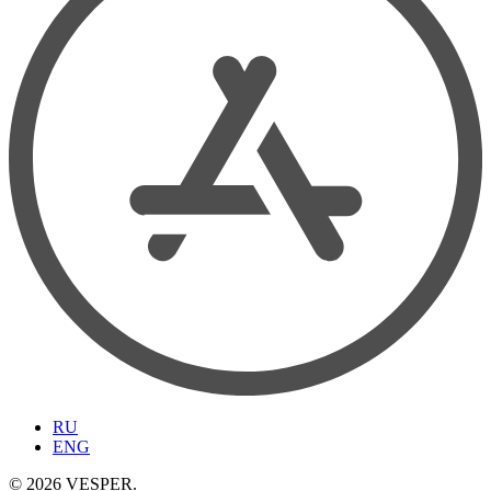
RU
ENG
© 2026 VESPER.