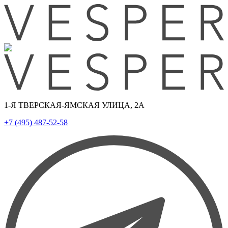
1-Я ТВЕРСКАЯ-ЯМСКАЯ УЛИЦА, 2А
+7 (495) 487-52-58