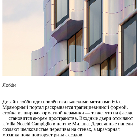
Лобби
Дизайн лобби вдохновлён итальянскими мотивами 60-х.
Мраморный портал раскрывается трапециевидной формой,
стойка из широкоформатной керамики — та же, что на фасаде
— становится якорем пространства. Входные двери отсылают
к Villa Necchi Campiglio в центре Милана. Деревянные панели
создают шелковистые переливы на стенах, а мраморная
мозаика пола повторяет ритм фасадов.