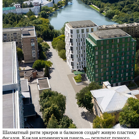
Шахматный ритм эркеров и балконов создаёт живую пластику
фасадов. Каждая керамическая панель — результат ручного