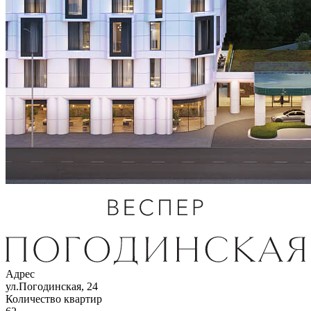
Адрес
ул.Погодинская, 24
Количество квартир