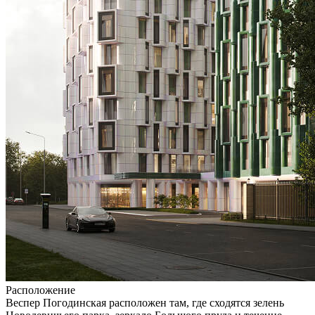
Расположение
Веспер Погодинская расположен там, где сходятся зелень