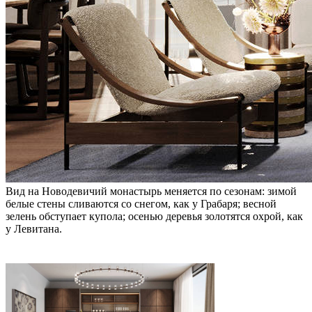
Вид на Новодевичий монастырь меняется по сезонам: зимой
белые стены сливаются со снегом, как у Грабаря; весной
зелень обступает купола; осенью деревья золотятся охрой, как
у Левитана.