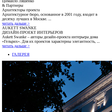
Цимайло Ляшенко
& Партнеры
Архитекторы проекта
Архитектурное бюро, основанное в 2001 году, входит в
десятку лучших в Москве. ...
читать дальше >
AUKETT SWANKE
ДИЗАЙН-ПРОЕКТ ИНТЕРЬЕРОВ
Aukett Swanke – авторы дизайн-проекта интерьера дома
«Гельрих». Для их проектов характерны элегантность, ...
читать дальше >
ГАЛЕРЕЯ