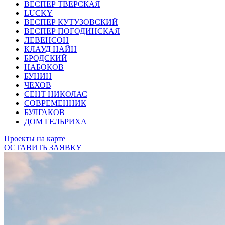
ВЕСПЕР ТВЕРСКАЯ
LUCKY
ВЕСПЕР КУТУЗОВСКИЙ
ВЕСПЕР ПОГОДИНСКАЯ
ЛЕВЕНСОН
КЛАУД НАЙН
БРОДСКИЙ
НАБОКОВ
БУНИН
ЧЕХОВ
СЕНТ НИКОЛАС
СОВРЕМЕННИК
БУЛГАКОВ
ДОМ ГЕЛЬРИХА
Проекты на карте
ОСТАВИТЬ ЗАЯВКУ