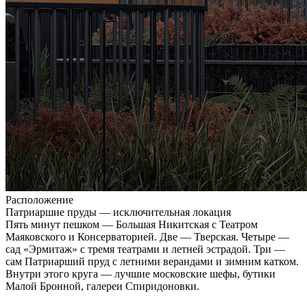
Расположение
Патриаршие пруды — исключительная локация
Пять минут пешком — Большая Никитская с Театром
Маяковского и Консерваторией. Две — Тверская. Четыре —
сад «Эрмитаж» с тремя театрами и летней эстрадой. Три —
сам Патриарший пруд с летними верандами и зимним катком.
Внутри этого круга — лучшие московские шефы, бутики
Малой Бронной, галереи Спиридоновки.