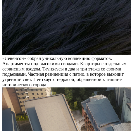
«Левенсон» собрал уникальную коллекцию форматов.
Апартаменты под высокими сводами. Квартиры с отдельным
сервисным входом. Таунхаусы в два и три этажа со своими
подъездами. Частная резиденция с патио, в которое выходит
утренний свет. Пентхаус с террасой, обращённой к тишине
исторического города.