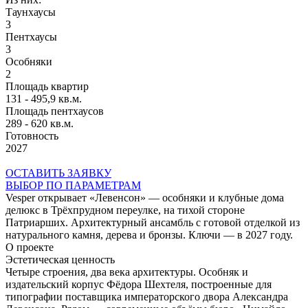
Таунхаусы
3
Пентхаусы
3
Особняки
2
Площадь квартир
131 - 495,9 кв.м.
Площадь пентхаусов
289 - 620 кв.м.
Готовность
2027
ОСТАВИТЬ ЗАЯВКУ
ВЫБОР ПО ПАРАМЕТРАМ
Vesper открывает «Левенсон» — особняки и клубные дома
делюкс в Трёхпрудном переулке, на тихой стороне
Патриарших. Архитектурный ансамбль с готовой отделкой из
натурального камня, дерева и бронзы. Ключи — в 2027 году.
О проекте
Эстетическая ценность
Четыре строения, два века архитектуры. Особняк и
издательский корпус Фёдора Шехтеля, построенные для
типографии поставщика императорского двора Александра