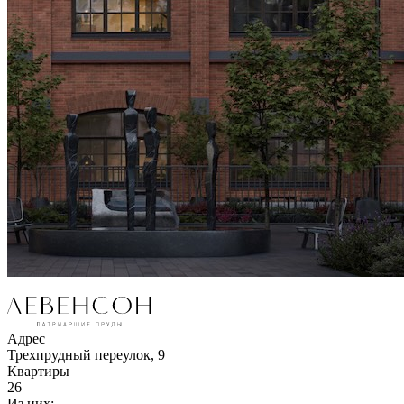
Адрес
Трехпрудный переулок, 9
Квартиры
26
Из них: