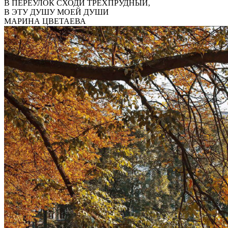
В ПЕРЕУЛОК СХОДИ ТРЕХПРУДНЫЙ,
В ЭТУ ДУШУ МОЕЙ ДУШИ
МАРИНА ЦВЕТАЕВА