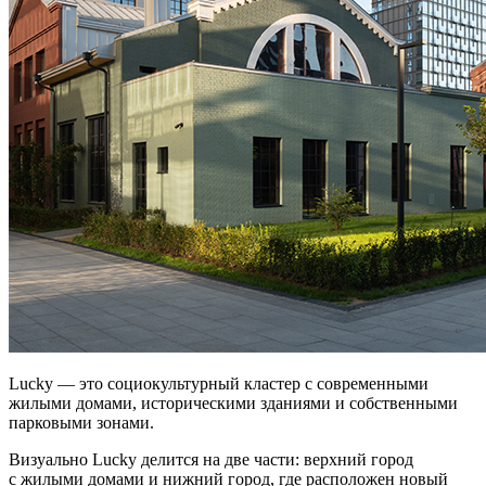
Lucky — это социокультурный кластер с современными
жилыми домами, историческими зданиями и собственными
парковыми зонами.
Визуально Lucky делится на две части: верхний город
с жилыми домами и нижний город, где расположен новый