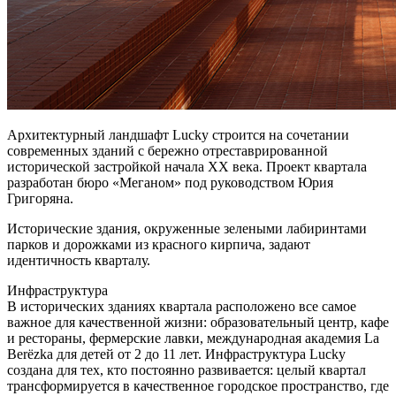
Архитектурный ландшафт Lucky строится на сочетании
современных зданий с бережно отреставрированной
исторической застройкой начала ХХ века. Проект квартала
разработан бюро «Меганом» под руководством Юрия
Григоряна.
Исторические здания, окруженные зелеными лабиринтами
парков и дорожками из красного кирпича, задают
идентичность кварталу.
Инфраструктура
В исторических зданиях квартала расположено все самое
важное для качественной жизни: образовательный центр, кафе
и рестораны, фермерские лавки, международная академия La
Berёzka для детей от 2 до 11 лет. Инфраструктура Lucky
создана для тех, кто постоянно развивается: целый квартал
трансформируется в качественное городское пространство, где