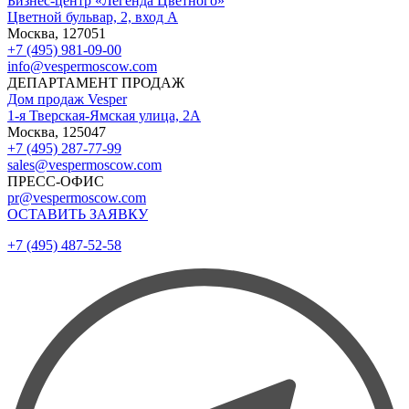
Бизнес-центр «Легенда Цветного»
Цветной бульвар, 2, вход А
Москва, 127051
+7 (495) 981-09-00
info@vespermoscow.com
ДЕПАРТАМЕНТ ПРОДАЖ
Дом продаж Vesper
1-я Тверская-Ямская улица, 2А
Москва, 125047
+7 (495) 287-77-99
sales@vespermoscow.com
ПРЕСС-ОФИС
pr@vespermoscow.com
ОСТАВИТЬ ЗАЯВКУ
+7 (495) 487-52-58