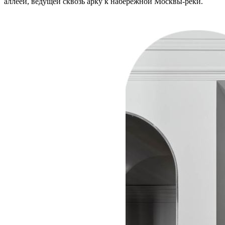
аллеей, ведущей сквозь арку к набережной Москвы-реки.