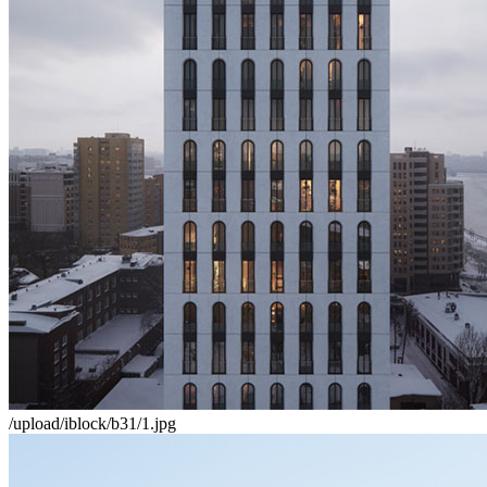
/upload/iblock/b31/1.jpg