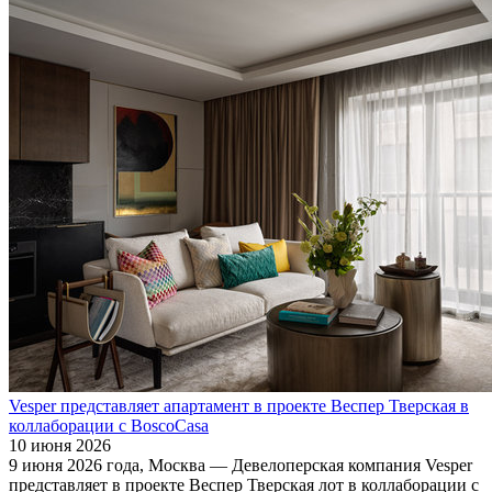
Vesper представляет апартамент в проекте Веспер Тверская в
коллаборации с BoscoCasa
10 июня 2026
9 июня 2026 года, Москва — Девелоперская компания Vesper
представляет в проекте Веспер Тверская лот в коллаборации с