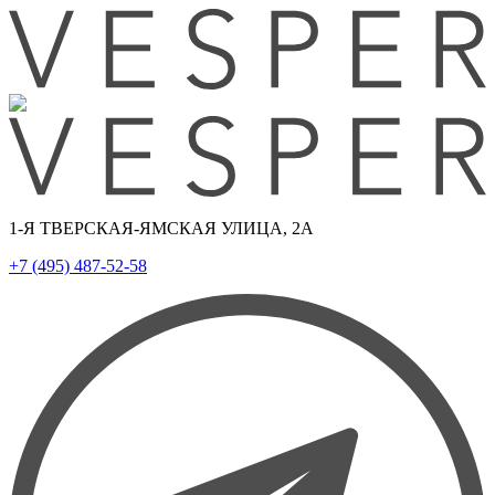
1-Я ТВЕРСКАЯ-ЯМСКАЯ УЛИЦА, 2А
+7 (495) 487-52-58