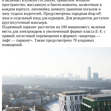
и включает клубную гостиную, приватное wellness-
пространство, массажную и бьюти-комнаты, колясочные в
каждом корпусе, лапомойку, комнату хранения посылок и
зону отдыха водителей. Предусмотрены парадная drop-off
зона и отдельный вход для курьеров. Для резидентов доступен
круглосуточный консьерж.
Подземный паркинг рассчитан на 100 машиномест, включая
места для электрокаров и увеличенный формат класса E–F, с
прямой логистикой перемещения в формате «квартира —
лифт — паркинг». Также предусмотрено 70 кладовых
помещений.