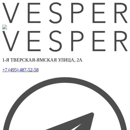
1-Я ТВЕРСКАЯ-ЯМСКАЯ УЛИЦА, 2А
+7 (495) 487-52-58