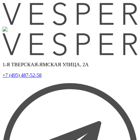
1-Я ТВЕРСКАЯ-ЯМСКАЯ УЛИЦА, 2А
+7 (495) 487-52-58